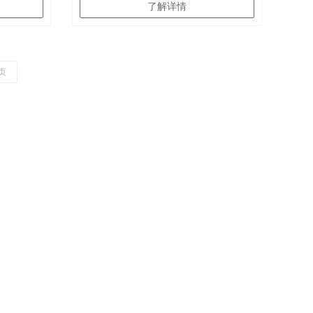
了解详情
页