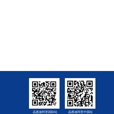
晶惠迪阿里国际站
晶惠迪阿里中国站