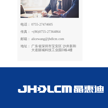
电话：
0755-27474605
传真：
+(86)0755-27364864
邮箱：
alicewang@jhdlcm.com
地址：
广东省深圳市宝安区 沙井新和
大道丽城科技工业园D栋4楼