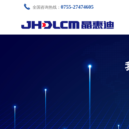
끅
0755-27474605
全国咨询热线：