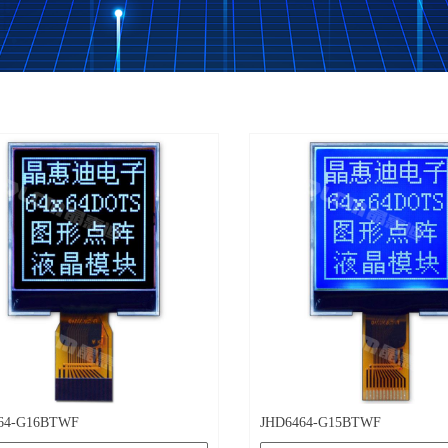
产品
64-G16BTWF
JHD6464-G15BTWF