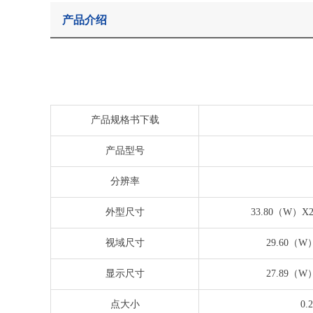
产品介绍
产品规格书下载
产品型号
分辨率
外型尺寸
33.80（W）X28
视域尺寸
29.60（W
显示尺寸
27.89（W
点大小
0.