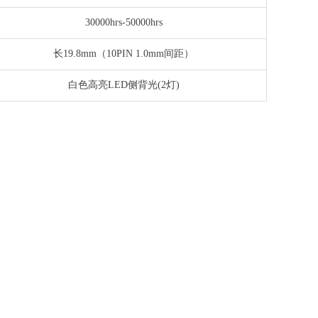
30000hrs-50000hrs
长19.8mm（10PIN 1.0mm间距）
白色高亮LED侧背光(2灯)