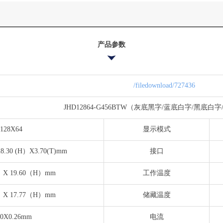
产品参数
/filedownload/727436
JHD12864-G456BTW（灰底黑字/蓝底白字/黑底白
128X64
显示模式
.30 (H）X3.70(T)mm
接口
）X 19.60（H）mm
工作温度
）X 17.77（H）mm
储藏温度
20X0.26mm
电流