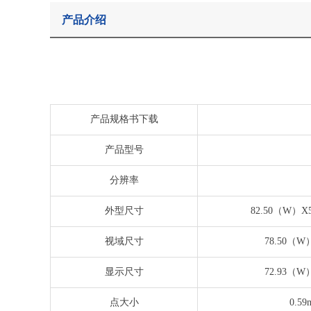
产品介绍
产品规格书下载
产品型号
分辨率
外型尺寸
82.50（W）X5
视域尺寸
78.50（W
显示尺寸
72.93（W
点大小
0.5