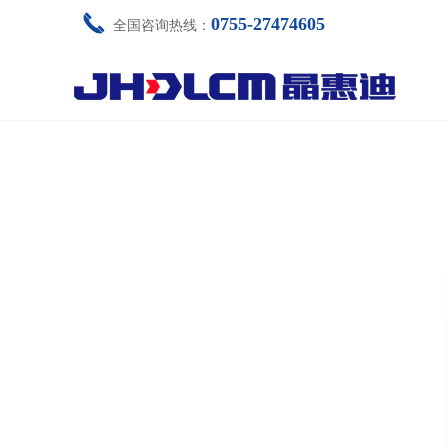
끅
0755-27474605
全国咨询热线：