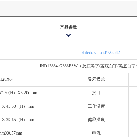
产品参数
/filedownload/722582
JHD12864-G366PSW（灰底黑字/蓝底白字/黑底白
128X64
显示模式
7.50(H）X5.20(T)mm
接口
）X 45.50（H）mm
工作温度
）X 39.65（H）mm
储藏温度
9mmX0.57mm
电流