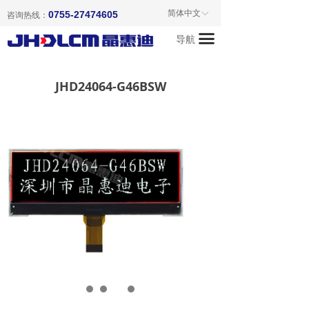
首页
简体中文
0755-27474605
ꀅ
咨询热线：
끀
导航
关于我们
产品中心
JHD24064-G46BSW
新闻资讯
成功案例
联系我们