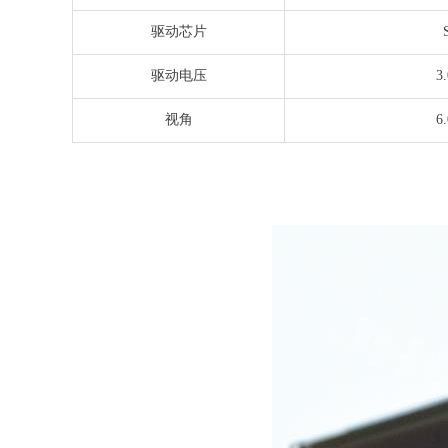
驱动芯片
驱动电压
3
视角
6.