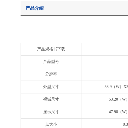
产品介绍
产品规格书下载
产品型号
分辨率
外型尺寸
58.9（W）X31
视域尺寸
53.20（W
显示尺寸
47.98（W
点大小
0.