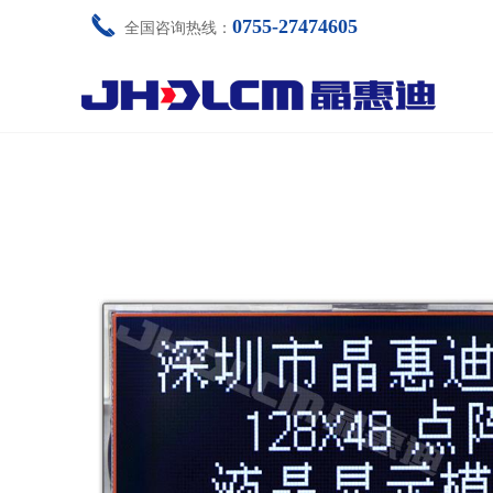
끅
0755-27474605
全国咨询热线：